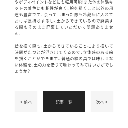
やボディペイントなどにも転用可能！また他の体験キ
ットの着色にも相性が良く、絵を描くこと以外の用
途も豊富です。余ってしまった際も冷蔵庫に入れて
おけば長持ちするし、土からできているので廃棄す
る際もそのまま廃棄していただいて問題ありませ
ん。
絵を描く際も、土からできていることにより描いて
時間がたつとが浮き出てくるので、立体感のある絵
を描くことができます。普通の絵の具では味わえな
い体験を、土の力を借りて味わってみてはいかがでし
ょうか？
< 前へ
記事一覧
次へ >