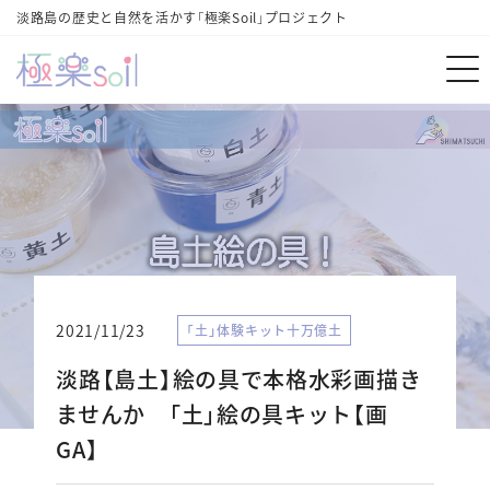
淡路島の歴史と自然を活かす「極楽Soil」プロジェクト
2021/11/23
「土」体験キット十万億土
淡路【島土】絵の具で本格水彩画描き
ませんか 「土」絵の具キット【画
GA】